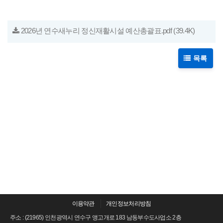
2026년 연수새누리 정신재활시설 예산총괄표.pdf
(39.4K)
목록
이용약관
개인정보처리방침
주소 : (21965) 인천광역시 연수구 앵고개로 183 남동부수도사업소 2층