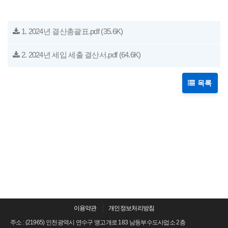
1. 2024년 결산총괄표.pdf
(35.6K)
2. 2024년 세입 세출 결산서.pdf
(64.6K)
목록
이용약관
개인정보처리방침
주소 : (21965) 인천광역시 연수구 앵고개로 183 남동부수도사업소 2층