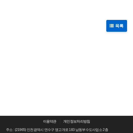
목록
이용약관
개인정보처리방침
주소 : (21965) 인천광역시 연수구 앵고개로 183 남동부수도사업소 2층