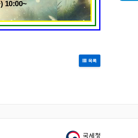
10:00~
목록