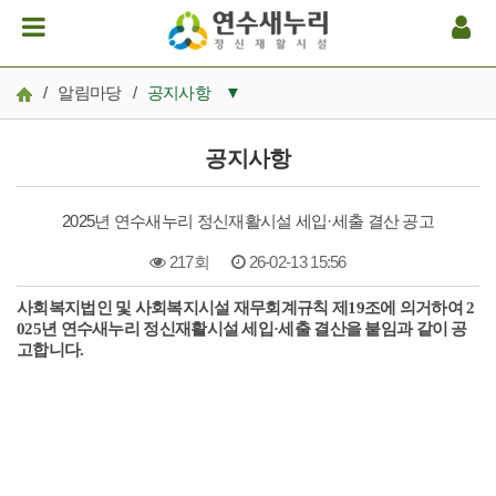
/
알림마당
/
공지사항
▼
공지사항
공지사항
일정
2025년 연수새누리 정신재활시설 세입·세출 결산 공고
후원/봉사
217회
26-02-13 15:56
연수새누리 소식
사회복지법인 및 사회복지시설 재무회계규칙 제19조에 의거하여 2
본문
보도자료
025년 연수새누리 정신재활시설 세입·세출 결산을 붙임과 같이 공
고합니다.
오늘의 철학과 생각