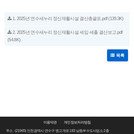
1. 2025년 연수새누리 정신재활시설 결산총괄표.pdf
(139.3K)
2. 2025년 연수새누리 정신재활시설 세입·세출 결산보고.pdf
(54.8K)
목록
이용약관
개인정보처리방침
주소 : (21965) 인천광역시 연수구 앵고개로 183 남동부수도사업소 2층